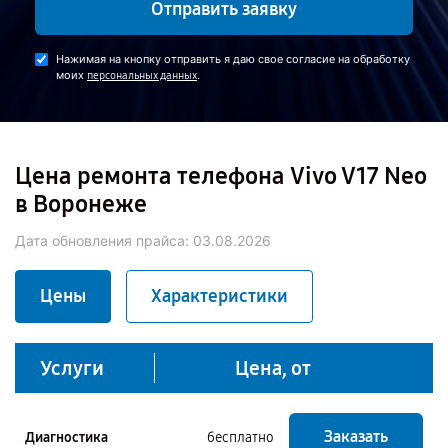
Отправить заявку
Нажимая на кнопку отправить я даю свое согласие на обработку
моих
.
персональных данных
Цена ремонта телефона Vivo V17 Neo
в Воронеже
Дата обновления прайса:
03.08.2026
Цены
Характеристики
Услуги
Цена, от
Заказать
Диагностика
бесплатно